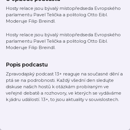
Hosty relace jsou bývalý místopředseda Evropského
parlamentu Pavel Telička a politolog Otto Eibl.
Moderuje Filip Breindl.
Hosty relace jsou bývalý místopředseda Evropského
parlamentu Pavel Telička a politolog Otto Eibl.
Moderuje Filip Breindl.
Popis podcastu
Zpravodajský podcast 13+ reaguje na současné dění a
ptá se na podrobnosti. Každý všední den sledujte
diskuse našich hostů k otázkám probíraným ve
veřejné debatě a rozhovory, ve kterých se vydáváme
k jádru událostí. 13+, to jsou aktuality v souvislostech.