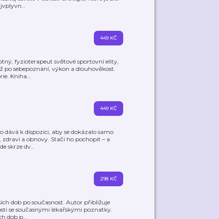
ajvplyvn
…
449 KČ
ý, fyzioterapeut světové sportovní elity,
 až po sebepoznání, výkon a dlouhověkost.
rie. Kniha
…
449 KČ
o dává k dispozici, aby se dokázalo samo
 zdraví a obnovy. Stačí ho pochopit – a
de skrze dv
…
298 KČ
ích dob po současnost. Autor přibližuje
slosti se současnými lékařskými poznatky.
ích dob p
…