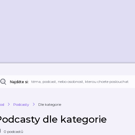
Najděte si:
od
Podcasty
Dle kategorie
Podcasty dle kategorie
0 podcastů