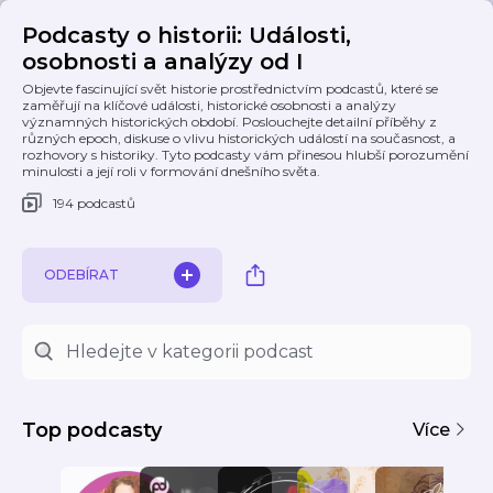
Podcasty o historii: Události,
osobnosti a analýzy od I
Objevte fascinující svět historie prostřednictvím podcastů, které se
zaměřují na klíčové události, historické osobnosti a analýzy
významných historických období. Poslouchejte detailní příběhy z
různých epoch, diskuse o vlivu historických událostí na současnost, a
rozhovory s historiky. Tyto podcasty vám přinesou hlubší porozumění
minulosti a její roli v formování dnešního světa.
194 podcastů
ODEBÍRAT
Top podcasty
Více