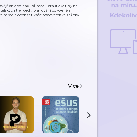
ějších destinací, přinesou praktické tipy na
vatelských trendech, plánování dovolené a
ísto a obohatit vaše cestovatelské zážitky.
Více