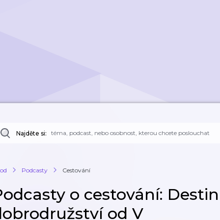
Najděte si:
od
Podcasty
Cestování
Podcasty o cestování: Destin
dobrodružství od V