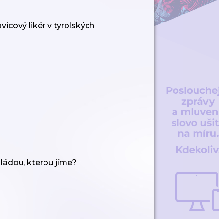
a příbězích z
cest
icový likér v tyrolských
oládou, kterou jíme?