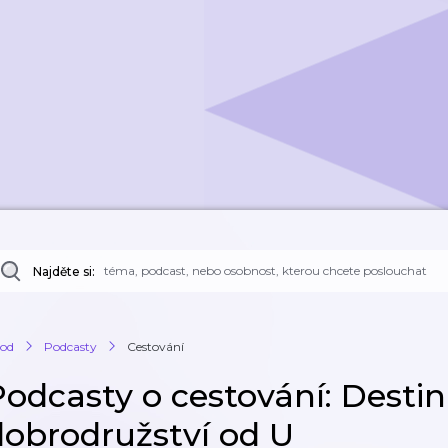
Najděte si:
od
Podcasty
Cestování
Podcasty o cestování: Destin
dobrodružství od U