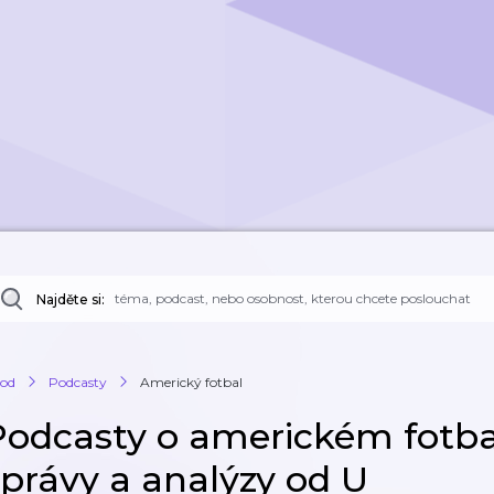
Najděte si:
od
Podcasty
Americký fotbal
Podcasty o americkém fotbal
zprávy a analýzy od U