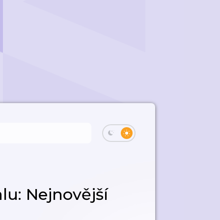
u: Nejnovější