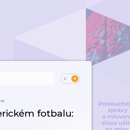
ýzy
rickém fotbalu: