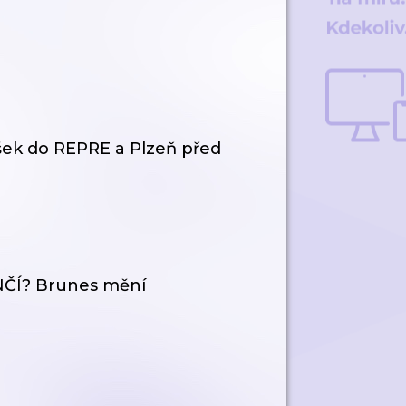
ek do REPRE a Plzeň před
ČÍ? Brunes mění