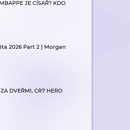
? MBAPPE JE CÍSAŘ? KDO
ěta 2026 Part 2 | Morgan
S ZA DVEŘMI, CR7 HERO