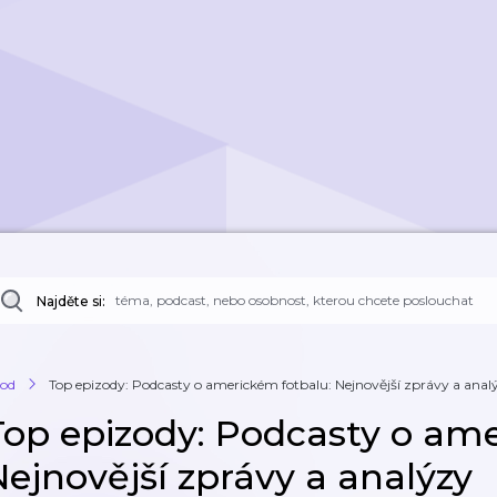
Najděte si:
od
Top epizody: Podcasty o americkém fotbalu: Nejnovější zprávy a anal
Top epizody: Podcasty o ame
Nejnovější zprávy a analýzy