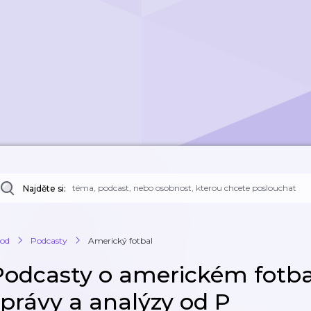
Najděte si:
od
Podcasty
Americký fotbal
Podcasty o americkém fotbal
zprávy a analýzy od P