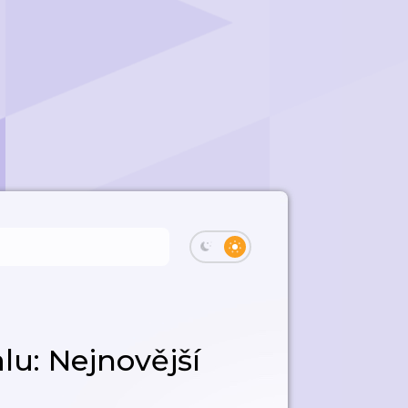
u: Nejnovější