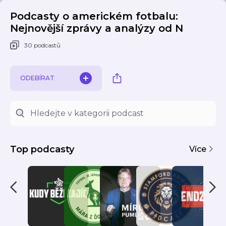
Podcasty o americkém fotbalu:
Nejnovější zprávy a analýzy od N
30 podcastů
ODEBÍRAT
Top podcasty
Více