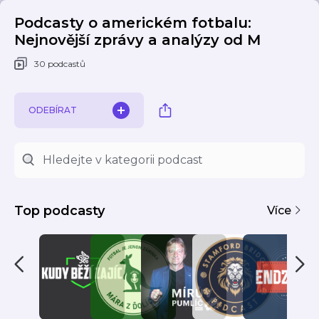
Podcasty o americkém fotbalu:
Nejnovější zprávy a analýzy od M
30 podcastů
ODEBÍRAT
Top podcasty
Více