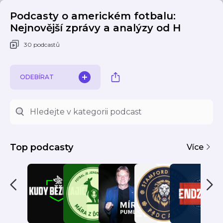
Podcasty o americkém fotbalu:
Nejnovější zprávy a analýzy od H
30 podcastů
ODEBÍRAT
Top podcasty
Více