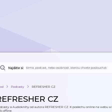
Najděte si:
od
Podcasty
REFRESHER CZ
REFRESHER CZ
dcasty a Audioknihy od autora REFRESHER CZ. K poslechu online na webu a ke 
k offline.