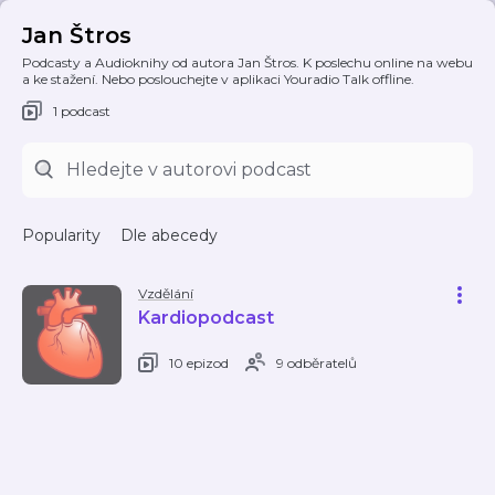
Jan Štros
Podcasty a Audioknihy od autora Jan Štros. K poslechu online na webu
a ke stažení. Nebo poslouchejte v aplikaci Youradio Talk offline.
1 podcast
Popularity
Dle abecedy
Vzdělání
Kardiopodcast
10 epizod
9 odběratelů