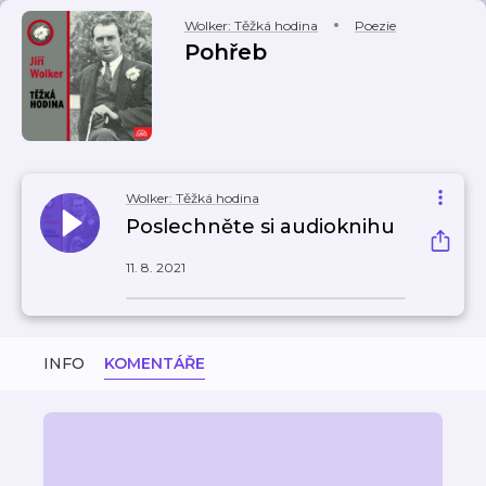
Wolker: Těžká hodina
Poezie
Pohřeb
Wolker: Těžká hodina
Poslechněte si audioknihu
11. 8. 2021
INFO
KOMENTÁŘE