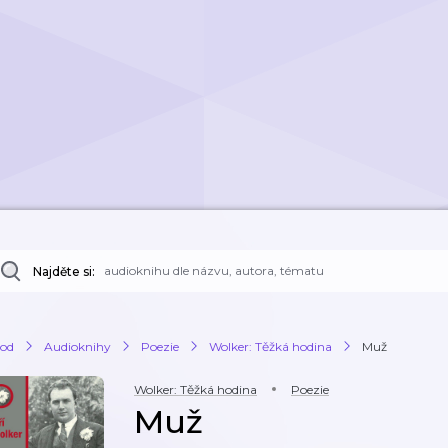
Najděte si:
od
Audioknihy
Poezie
Wolker: Těžká hodina
Muž
Wolker: Těžká hodina
Poezie
Muž