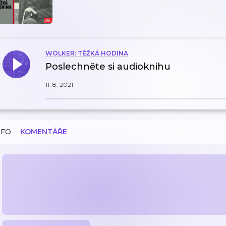
WOLKER: TĚŽKÁ HODINA
Poslechněte si audioknihu
11. 8. 2021
NFO
KOMENTÁŘE