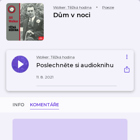
Wolker: Těžká hodina
Poezie
Dům v noci
Wolker: Těžká hodina
Poslechněte si audioknihu
11. 8. 2021
INFO
KOMENTÁŘE