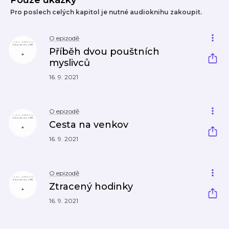
Pouze ukázky
Pro poslech celých kapitol je nutné audioknihu zakoupit.
O epizodě
Příběh dvou pouštních
myslivců
16. 9. 2021
O epizodě
Cesta na venkov
16. 9. 2021
O epizodě
Ztracený hodinky
16. 9. 2021