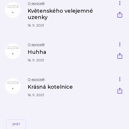
O epizodě
Květenského velejemné
uzenky
16. 9. 2021
O epizodě
Huhha
16. 9. 2021
O epizodě
Krásná kotelnice
16. 9. 2021
ZPĚT