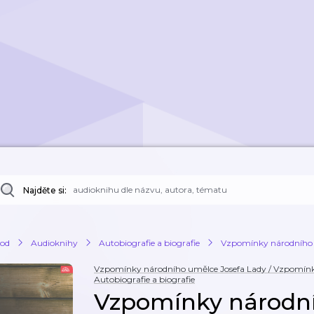
Najděte si:
od
Audioknihy
Autobiografie a biografie
Vzpomínky národního 
Vzpomínky národního umělce Josefa Lady / Vzpomínk
Autobiografie a biografie
Vzpomínky národn