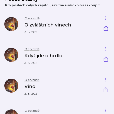
Pro poslech celých kapitol je nutné audioknihu zakoupit.
O epizodě
O zvláštních vínech
3. 8. 2021
O epizodě
Když jde o hrdlo
3. 8. 2021
O epizodě
Víno
3. 8. 2021
O epizodě