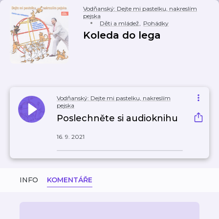
Vodňanský: Dejte mi pastelku, nakreslím
pejska
Děti a mládež
,
Pohádky
Koleda do lega
Vodňanský: Dejte mi pastelku, nakreslím
pejska
Poslechněte si audioknihu
16. 9. 2021
INFO
KOMENTÁŘE