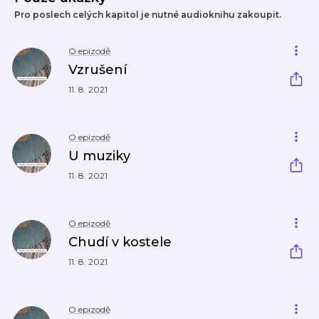
Pro poslech celých kapitol je nutné audioknihu zakoupit.
O epizodě
Vzrušení
11. 8. 2021
O epizodě
U muziky
11. 8. 2021
O epizodě
Chudí v kostele
11. 8. 2021
O epizodě