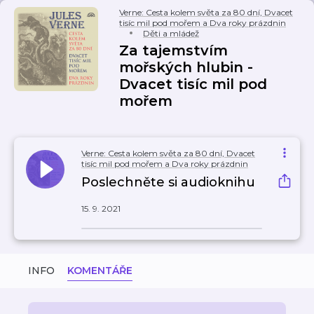
Verne: Cesta kolem světa za 80 dní, Dvacet
tisíc mil pod mořem a Dva roky prázdnin
Děti a mládež
Za tajemstvím
mořských hlubin -
Dvacet tisíc mil pod
mořem
Verne: Cesta kolem světa za 80 dní, Dvacet
tisíc mil pod mořem a Dva roky prázdnin
Poslechněte si audioknihu
15. 9. 2021
INFO
KOMENTÁŘE