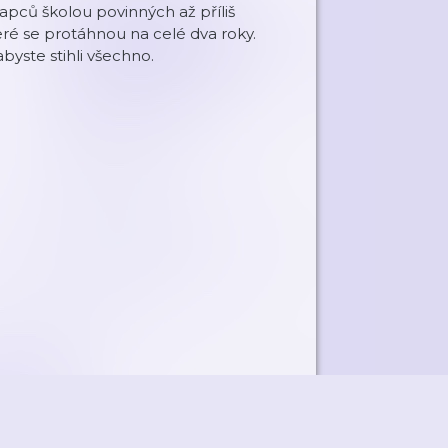
apců školou povinných až příliš
ré se protáhnou na celé dva roky.
abyste stihli všechno.