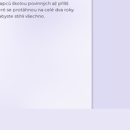
apců školou povinných až příliš
ré se protáhnou na celé dva roky.
abyste stihli všechno.