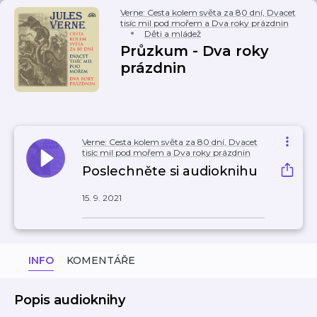
Verne: Cesta kolem světa za 80 dní, Dvacet
tisíc mil pod mořem a Dva roky prázdnin
Děti a mládež
Průzkum - Dva roky
prázdnin
Verne: Cesta kolem světa za 80 dní, Dvacet
tisíc mil pod mořem a Dva roky prázdnin
Poslechněte si audioknihu
15. 9. 2021
INFO
KOMENTÁŘE
Popis audioknihy