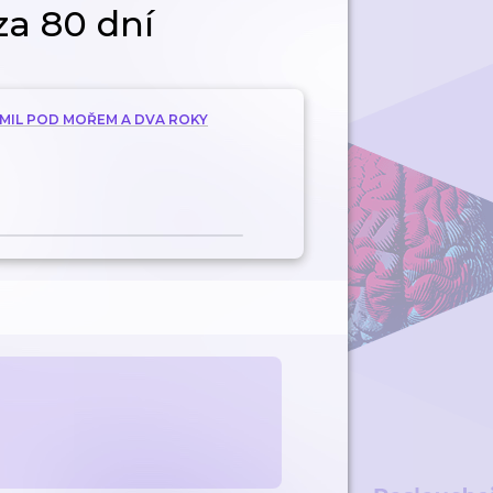
za 80 dní
C MIL POD MOŘEM A DVA ROKY