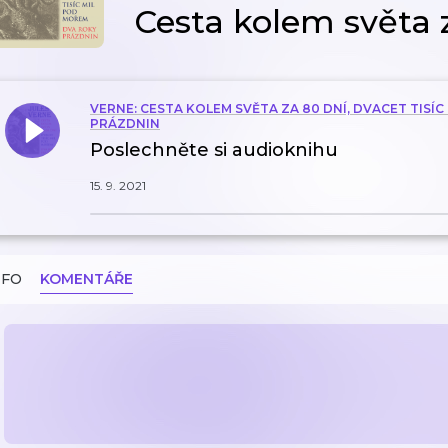
Cesta kolem světa 
VERNE: CESTA KOLEM SVĚTA ZA 80 DNÍ, DVACET TISÍ
PRÁZDNIN
Poslechněte si audioknihu
15. 9. 2021
NFO
KOMENTÁŘE