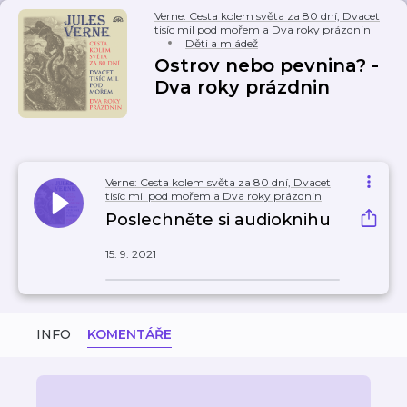
Verne: Cesta kolem světa za 80 dní, Dvacet
tisíc mil pod mořem a Dva roky prázdnin
Děti a mládež
Ostrov nebo pevnina? -
Dva roky prázdnin
Verne: Cesta kolem světa za 80 dní, Dvacet
tisíc mil pod mořem a Dva roky prázdnin
Poslechněte si audioknihu
15. 9. 2021
INFO
KOMENTÁŘE