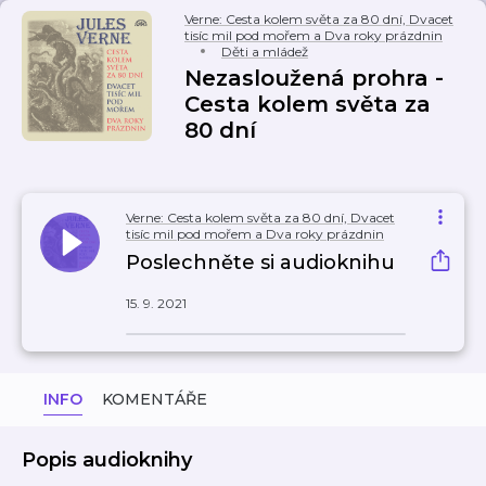
Verne: Cesta kolem světa za 80 dní, Dvacet
tisíc mil pod mořem a Dva roky prázdnin
Děti a mládež
Nezasloužená prohra -
Cesta kolem světa za
80 dní
Verne: Cesta kolem světa za 80 dní, Dvacet
tisíc mil pod mořem a Dva roky prázdnin
Poslechněte si audioknihu
15. 9. 2021
INFO
KOMENTÁŘE
Popis audioknihy