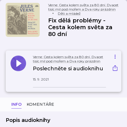
Verne: Cesta kolem světa za 80 dní, Dvacet
tisíc mil pod mořem a Dva roky prázdnin
Děti a mládež
Fix dělá problémy -
Cesta kolem světa za
80 dní
Verne: Cesta kolem světa za 80 dní, Dvacet
tisíc mil pod mořem a Dva roky prázdnin
Poslechněte si audioknihu
15. 9. 2021
INFO
KOMENTÁŘE
Popis audioknihy