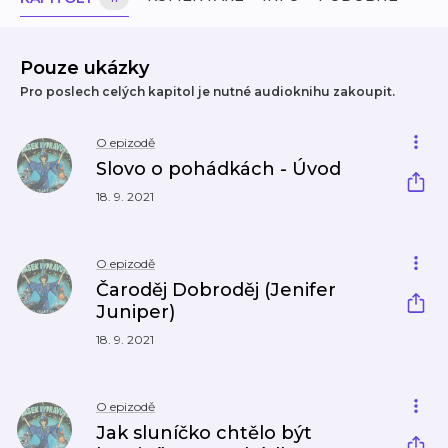
Pouze ukázky
Pro poslech celých kapitol je nutné audioknihu zakoupit.
O epizodě
Slovo o pohádkách - Úvod
18. 9. 2021
O epizodě
Čaroděj Dobroděj (Jenifer
Juniper)
18. 9. 2021
O epizodě
Jak sluníčko chtělo být