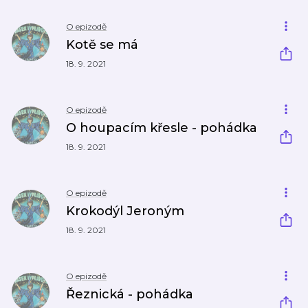
O epizodě
Kotě se má
18. 9. 2021
O epizodě
O houpacím křesle - pohádka
18. 9. 2021
O epizodě
Krokodýl Jeroným
18. 9. 2021
O epizodě
Řeznická - pohádka