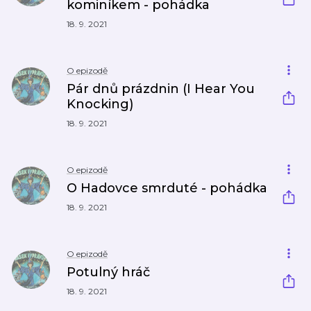
kominíkem - pohádka
18. 9. 2021
O epizodě
Pár dnů prázdnin (I Hear You
Knocking)
18. 9. 2021
O epizodě
O Hadovce smrduté - pohádka
18. 9. 2021
O epizodě
Potulný hráč
18. 9. 2021