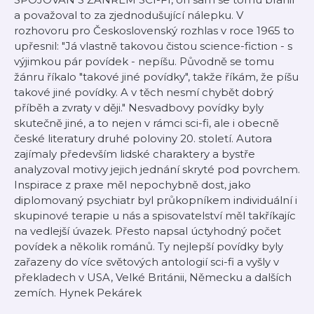
a považoval to za zjednodušující nálepku. V
rozhovoru pro Československý rozhlas v roce 1965 to
upřesnil: "Já vlastně takovou čistou science-fiction - s
výjimkou pár povídek - nepíšu. Původně se tomu
žánru říkalo "takové jiné povídky", takže říkám, že píšu
takové jiné povídky. A v těch nesmí chybět dobrý
příběh a zvraty v ději." Nesvadbovy povídky byly
skutečně jiné, a to nejen v rámci sci-fi, ale i obecně
české literatury druhé poloviny 20. století. Autora
zajímaly především lidské charaktery a bystře
analyzoval motivy jejich jednání skryté pod povrchem.
Inspirace z praxe měl nepochybně dost, jako
diplomovaný psychiatr byl průkopníkem individuální i
skupinové terapie u nás a spisovatelství měl takříkajíc
na vedlejší úvazek. Přesto napsal úctyhodný počet
povídek a několik románů. Ty nejlepší povídky byly
zařazeny do více světových antologií sci-fi a vyšly v
překladech v USA, Velké Británii, Německu a dalších
zemích. Hynek Pekárek