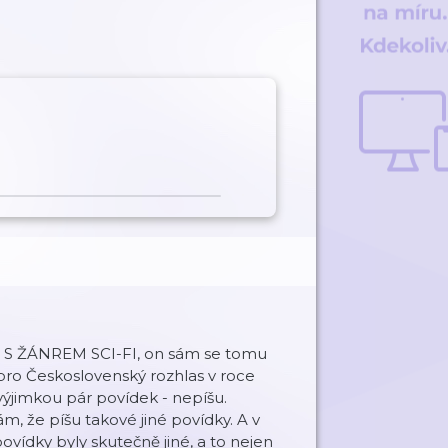
 ŽÁNREM SCI-FI, on sám se tomu
 pro Československý rozhlas v roce
s výjimkou pár povídek - nepíšu.
m, že píšu takové jiné povídky. A v
ovídky byly skutečně jiné, a to nejen