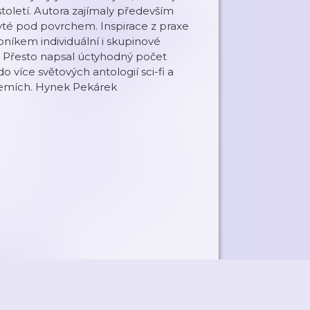
 století. Autora zajímaly především
kryté pod povrchem. Inspirace z praxe
níkem individuální i skupinové
ek. Přesto napsal úctyhodný počet
 více světových antologií sci-fi a
 zemích. Hynek Pekárek