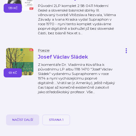
Původní 2LP komplet 2 58 0411 Moderní
139 KČ
české a slovenské básnické sbírky III.
věnovaný tvorbě Vítězslava Nezvala, Viléma
Závady a Ivana Kraska vydal Supraphon v
roce 1970 - nyní tento komplet vydáváme
poprvé digitálně a bohužel již bez slovenské
části, bez básně Nox et s
…
Poezie
Josef Václav Sládek
Z komentáře Dr. Vladimíra Kováříka k
původnímu LP albu 1118 1470 "Josef Václav
69 KČ
Sládek" vydanému Supraphonem v roce
1974 a nyní vycházejícímu poprvé
digitálně:...Vrátil se (z Ameriky), ještě nějaký
čas tápal až konečně existenčně zakotvil
jako středoškolský profesor. Vše
…
NAČÍST DALŠÍ
STRANA 1