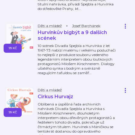
titulní nahrávka, přivádí Spejbla a Hurvínka
do středověké Prahy, kt
…
Děti a mládež
Josef Barchánek
Hurvínkův bigbýt a 9 dalších
scének
10 scének Divadla Spejbla a Hurvínka z let
99 KČ
1967-73 nabízí malému i velkému posluchači
to nejlepší z produkce souboru vedeného
legendárním interpretem obou loutkových
protagonistů Milošem Kirschnerem. Dialogy
ušatého synka s bodrým a svérázně
reagujícím taťuldou se zaměř
…
Děti a mládež
Cirkus Hurvajz
Oblíbená a úspěšná řada archivních
nahrávek Divadla Spejbla a Hurvínka s
99 KČ
Milošem Kirschnerem, dlouholetým
interpretem obou dřevěných protagonistů a
ředitelem tohoto divadla, pokračuje už
čtrnáctým titulem. Hurvínek s Máničkou se
tentokrát dostanou do opravdového