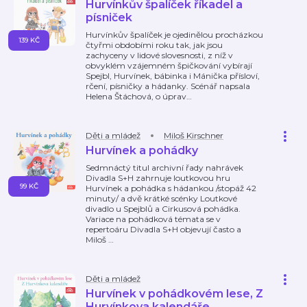
Hurvínkův špalíček říkadel a
písniček
Hurvínkův špalíček je ojedinělou procházkou
139 KČ
čtyřmi obdobími roku tak, jak jsou
zachyceny v lidové slovesnosti, z níž v
obvyklém vzájemném špičkování vybírají
Spejbl, Hurvínek, bábinka i Mánička přísloví,
rčení, písničky a hádanky. Scénář napsala
Helena Štáchová, o úprav
…
Děti a mládež
Miloš Kirschner
Hurvínek a pohádky
Sedmnáctý titul archivní řady nahrávek
Divadla S+H zahrnuje loutkovou hru
99 KČ
Hurvínek a pohádka s hádankou /stopáž 42
minuty/ a dvě krátké scénky Loutkové
divadlo u Spejblů a Cirkusová pohádka.
Variace na pohádková témata se v
repertoáru Divadla S+H objevují často a
Miloš
…
Děti a mládež
Hurvínek v pohádkovém lese, Z
Hurvínkova kalendáře