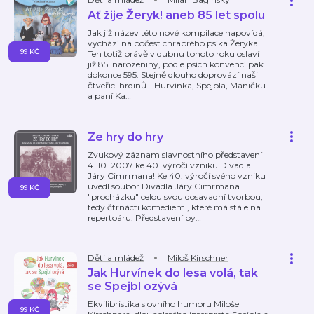
Ať žije Žeryk! aneb 85 let spolu
Jak již název této nové kompilace napovídá,
vychází na počest chrabrého psíka Žeryka!
99 KČ
Ten totiž právě v dubnu tohoto roku oslaví
již 85. narozeniny, podle psích konvencí pak
dokonce 595. Stejně dlouho doprovází naši
čtveřici hrdinů - Hurvínka, Spejbla, Máničku
a paní Ka
…
Ze hry do hry
Zvukový záznam slavnostního představení
4. 10. 2007 ke 40. výročí vzniku Divadla
Járy Cimrmana! Ke 40. výročí svého vzniku
uvedl soubor Divadla Járy Cimrmana
99 KČ
"procházku" celou svou dosavadní tvorbou,
tedy čtrnácti komediemi, které má stále na
repertoáru. Představení by
…
Děti a mládež
Miloš Kirschner
Jak Hurvínek do lesa volá, tak
se Spejbl ozývá
Ekvilibristika slovního humoru Miloše
99 KČ