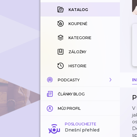
KATALOG
KOUPENÉ
KATEGORIE
ZÁLOŽKY
HISTORIE
I
PODCASTY
ČLÁNKY BLOG
KATALOG
P
V 
KATEGORIE
MŮJ PROFIL
ja
os
ZÁLOŽKY
POSLOUCHEJTE
De
Dnešní přehled
sp
LÍBÍ SE MI