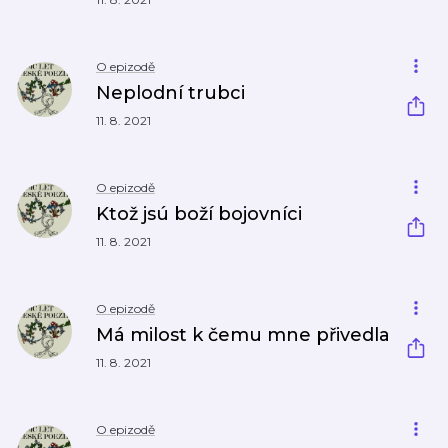
O epizodě
Neplodní trubci
11. 8. 2021
O epizodě
Ktož jsú boží bojovníci
11. 8. 2021
O epizodě
Má milost k čemu mne přivedla
11. 8. 2021
O epizodě