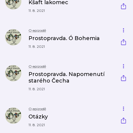
Kšaft lakomec
11. 8. 2021
O epizodě
Prostopravda. Ó Bohemia
11. 8. 2021
O epizodě
Prostopravda. Napomenutí
starého Čecha
11. 8. 2021
O epizodě
Otázky
11. 8. 2021