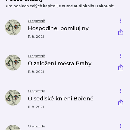
Pro poslech celých kapitol je nutné audioknihu zakoupit.
O epizodě
Hospodine, pomiluj ny
11. 8. 2021
O epizodě
O založení města Prahy
11. 8. 2021
O epizodě
O sedlské knieni Bořeně
11. 8. 2021
O epizodě