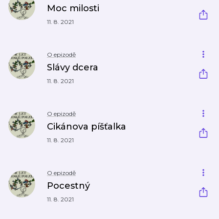
Moc milosti
11. 8. 2021
O epizodě
Slávy dcera
11. 8. 2021
O epizodě
Cikánova píšťalka
11. 8. 2021
O epizodě
Pocestný
11. 8. 2021