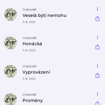
O epizodě
Veselá býti nemohu
11. 8. 2021
O epizodě
Honácká
11. 8. 2021
O epizodě
Vyprovázení
11. 8. 2021
O epizodě
Proměny