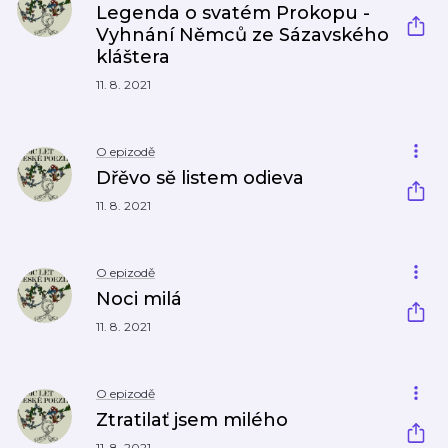
Legenda o svatém Prokopu -
Vyhnání Němců ze Sázavského
kláštera
11. 8. 2021
O epizodě
Dřěvo sě listem odieva
11. 8. 2021
O epizodě
Noci milá
11. 8. 2021
O epizodě
Ztratilať jsem milého
11. 8. 2021