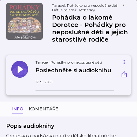
Taragel: Pohádky pro neposlušné děti
Děti a mládež
,
Pohádky
Pohádka o lakomé
Dorotce - Pohádky pro
neposlušné děti a jejich
starostlivé rodiče
Taragel: Pohádky pro neposlušné děti
Poslechněte si audioknihu
17. 9. 2021
INFO
KOMENTÁŘE
Popis audioknihy
Groteska a nadsázka patří v dětské literatuře ke