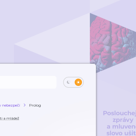
v nebezpečí
Prolog
ti a mládež