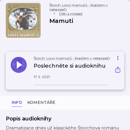
Štorch: Lovci mamutů - Kopčem v
nebezpečí
Děti a mládež
Mamuti
Štorch: Lovci mamutů - Kopčem v nebezpečí
Poslechněte si audioknihu
17. 9. 2021
INFO
KOMENTÁŘE
Popis audioknihy
Dramatizace dnes už klasického Štorchova románu