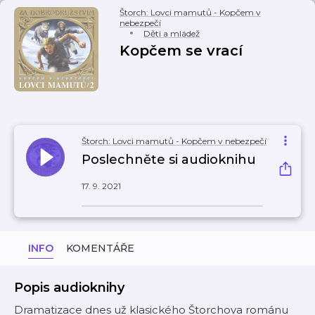
Štorch: Lovci mamutů - Kopčem v
nebezpečí
Děti a mládež
Kopčem se vrací
Štorch: Lovci mamutů - Kopčem v nebezpečí
Poslechněte si audioknihu
17. 9. 2021
INFO
KOMENTÁŘE
Popis audioknihy
Dramatizace dnes už klasického Štorchova románu