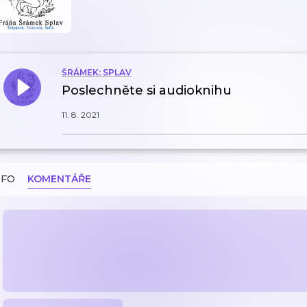
ŠRÁMEK: SPLAV
Poslechněte si audioknihu
11. 8. 2021
NFO
KOMENTÁŘE