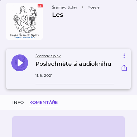
Šrámek: Splav
Poezie
Les
Šrámek: Splav
Poslechněte si audioknihu
11. 8. 2021
INFO
KOMENTÁŘE