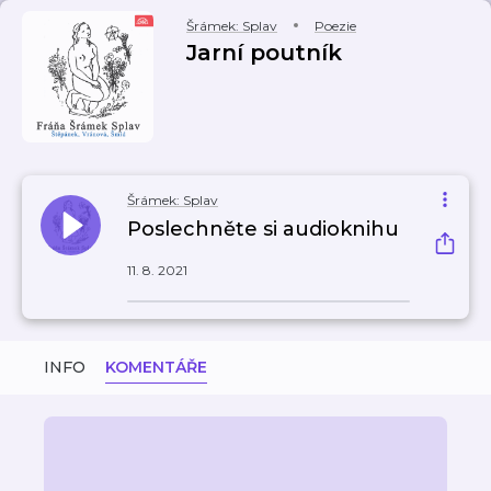
Šrámek: Splav
Poezie
Jarní poutník
Šrámek: Splav
Poslechněte si audioknihu
11. 8. 2021
INFO
KOMENTÁŘE