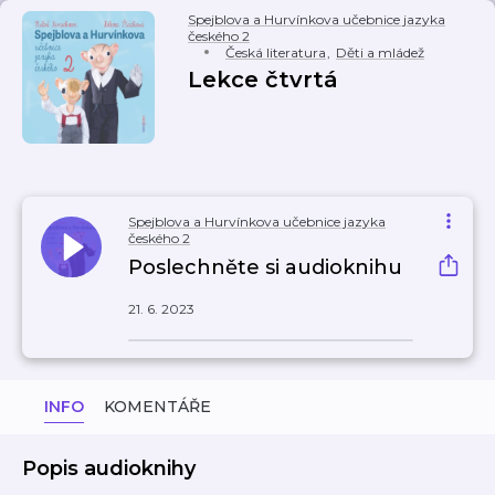
Spejblova a Hurvínkova učebnice jazyka
českého 2
Česká literatura
,
Děti a mládež
Lekce čtvrtá
Spejblova a Hurvínkova učebnice jazyka
českého 2
Poslechněte si audioknihu
21. 6. 2023
INFO
KOMENTÁŘE
Popis audioknihy