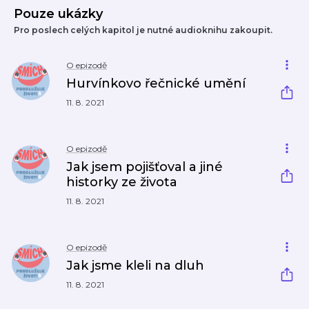
Pouze ukázky
Pro poslech celých kapitol je nutné audioknihu zakoupit.
O epizodě
Hurvínkovo řečnické umění
11. 8. 2021
O epizodě
Jak jsem pojišťoval a jiné
historky ze života
11. 8. 2021
O epizodě
Jak jsme kleli na dluh
11. 8. 2021