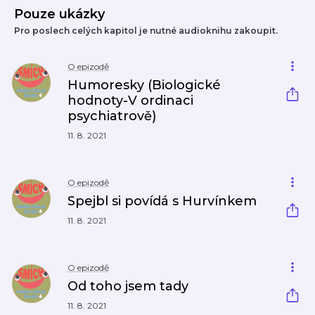
Pouze ukázky
Pro poslech celých kapitol je nutné audioknihu zakoupit.
O epizodě
Humoresky (Biologické
hodnoty-V ordinaci
psychiatrově)
11. 8. 2021
O epizodě
Spejbl si povídá s Hurvínkem
11. 8. 2021
O epizodě
Od toho jsem tady
11. 8. 2021