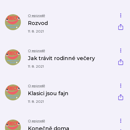
O epizodě
Rozvod
11. 8. 2021
O epizodě
Jak trávit rodinné večery
11. 8. 2021
O epizodě
Klasici jsou fajn
11. 8. 2021
O epizodě
Konečně doma