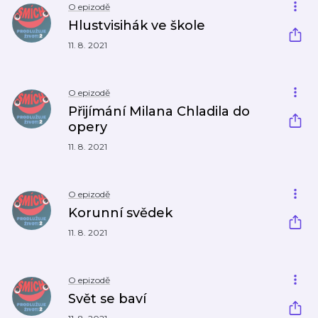
O epizodě
Hlustvisihák ve škole
11. 8. 2021
O epizodě
Přijímání Milana Chladila do
opery
11. 8. 2021
O epizodě
Korunní svědek
11. 8. 2021
O epizodě
Svět se baví