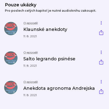
Pouze ukázky
Pro poslech celých kapitol je nutné audioknihu zakoupit.
O epizodě
Klaunské anekdoty
11. 8. 2021
O epizodě
Salto legrando psinése
11. 8. 2021
O epizodě
Anekdota agronoma Andrejska
11. 8. 2021