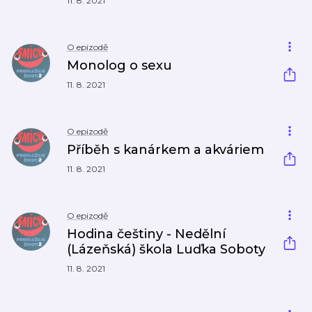
11. 8. 2021
O epizodě
Monolog o sexu
11. 8. 2021
O epizodě
Příběh s kanárkem a akváriem
11. 8. 2021
O epizodě
Hodina češtiny - Nedělní
(Lázeňská) škola Luďka Soboty
11. 8. 2021