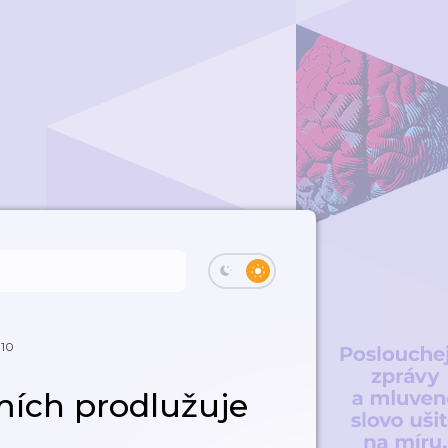
 10
ích prodlužuje