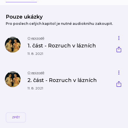
Pouze ukázky
Pro poslech celých kapitol je nutné audioknihu zakoupit.
O epizodě
1. část - Rozruch v lázních
11. 8. 2021
O epizodě
2. část - Rozruch v lázních
11. 8. 2021
ZPĚT