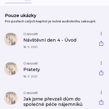
Pouze ukázky
Pro poslech celých kapitol je nutné audioknihu zakoupit.
O epizodě
Návštěvní den 4 - Úvod
18. 9. 2021
O epizodě
Pratety
18. 9. 2021
O epizodě
Jak jsme převzali dům do
společné péče nájemníků