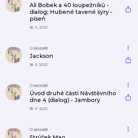
Ali Bobek a 40 loupežníků -
dialog; Hubené tavené sýry -
píseň
18. 9. 2021
O epizodě
Jackson
18. 9. 2021
O epizodě
Úvod druhé části Návštěvního
dne 4 (dialog) - Jambory
18. 9. 2021
O epizodě
Strýček Mao