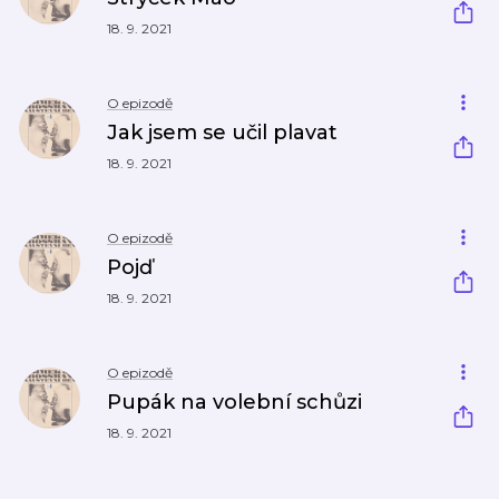
18. 9. 2021
O epizodě
Jak jsem se učil plavat
18. 9. 2021
O epizodě
Pojď
18. 9. 2021
O epizodě
Pupák na volební schůzi
18. 9. 2021