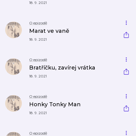
18. 9. 2021
O epizodě
Marat ve vaně
18. 9. 2021
O epizodě
Bratříčku, zavírej vrátka
18. 9. 2021
O epizodě
Honky Tonky Man
18. 9. 2021
O epizodě